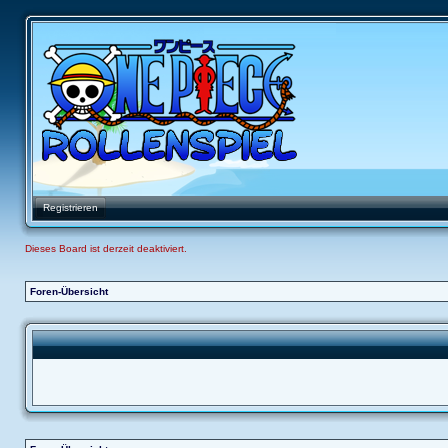
Registrieren
Dieses Board ist derzeit deaktiviert.
Foren-Übersicht